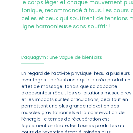
le corps léger et chaque mouvement plus 
tonique, recommandé à tous. Les cours d
celles et ceux qui souffrent de tensions 
ligne harmonieuse sans souffrir !
L’aquagym : une vague de bienfaits
En regard de l’activité physique, l’eau a plusieurs
avantages : la résistance qu’elle crée produit un
effet de massage, tandis que sa capacité
d’apesanteur réduit les sollicitations musculaires
et les impacts sur les articulations, ceci tout en
permettant une plus grande relaxation des
muscles gravitationnels et la conservation de
l’énergie, le temps de récupération est
également amélioré, les toxines produites au
cours de l’exercice étant éliminées plus