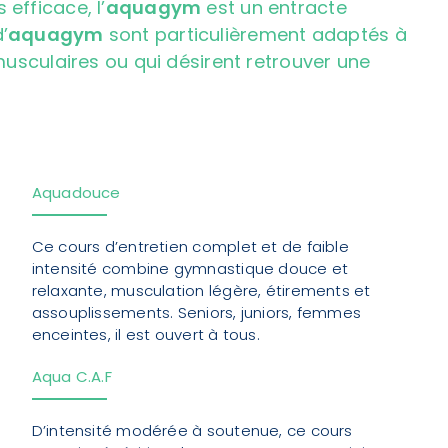
efficace, l’
aquagym
est un entracte
’
aquagym
sont particulièrement adaptés à
musculaires ou qui désirent retrouver une
Aquadouce
Ce cours d’entretien complet et de faible
intensité combine gymnastique douce et
relaxante, musculation légère, étirements et
assouplissements. Seniors, juniors, femmes
enceintes, il est ouvert à tous.
Aqua C.A.F
D’intensité modérée à soutenue, ce cours