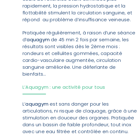
rapidement, la pression hydrostatique et la
flottabilité stimulent la circulation sanguine, et
répond au problème d’insuffisance veineuse.
Pratiquée régulièrement, à raison d’une séance
d’
aquagym
de 45 min 2 fois par semaine, les
résultats sont visibles dès le 2ème mois :
rondeurs et cellulites gommées, capacité
cardio-vasculaire augmentée, circulation
sanguine améliorée. Une déferlante de
bienfaits…
L’Aquagym : une activité pour tous
L’
aquagym
est sans danger pour les
articulations, ni risque de claquage, grâce à une
stimulation en douceur des organes. Pratiquée
dans un bassin de faible profondeur, tout inox
avec une eau filtrée et contrôlée en continu.