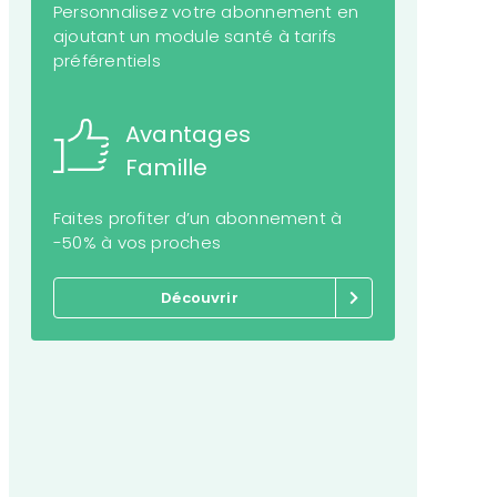
Personnalisez votre abonnement en
ajoutant un module santé à tarifs
préférentiels
Avantages
Famille
Faites profiter d’un abonnement à
-50% à vos proches
Découvrir