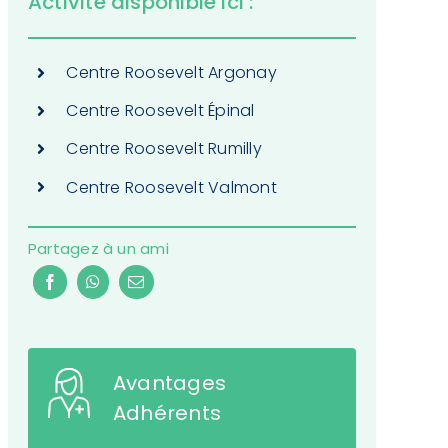
Activité disponible ici :
Centre Roosevelt Argonay
Centre Roosevelt Épinal
Centre Roosevelt Rumilly
Centre Roosevelt Valmont
Partagez à un ami
Avantages
Adhérents