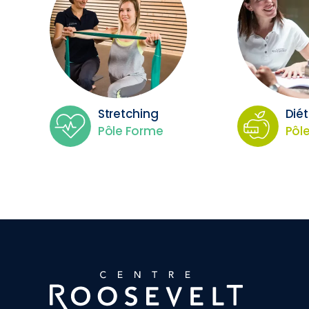
Stretching
Dié
Pôle Forme
Pôle