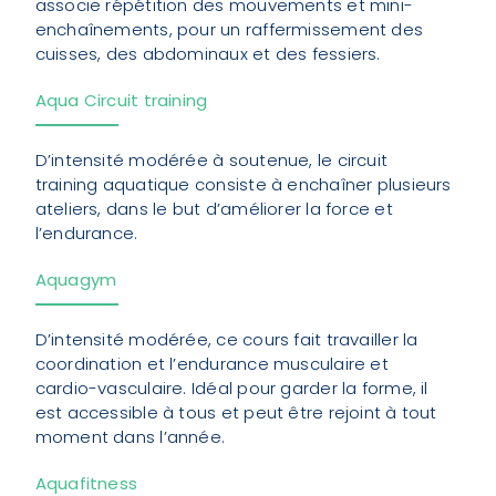
associe répétition des mouvements et mini-
enchaînements, pour un raffermissement des
cuisses, des abdominaux et des fessiers.
Aqua Circuit training
D’intensité modérée à soutenue, le circuit
training aquatique consiste à enchaîner plusieurs
ateliers, dans le but d’améliorer la force et
l’endurance.
Aquagym
D’intensité modérée, ce cours fait travailler la
coordination et l’endurance musculaire et
cardio-vasculaire. Idéal pour garder la forme, il
est accessible à tous et peut être rejoint à tout
moment dans l’année.
Aquafitness