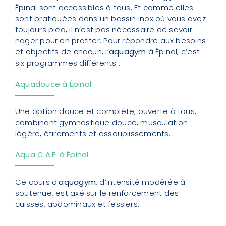
Épinal sont accessibles à tous. Et comme elles
sont pratiquées dans un bassin inox où vous avez
toujours pied, il n’est pas nécessaire de savoir
nager pour en profiter. Pour répondre aux besoins
et objectifs de chacun, l’
aquagym
à Épinal, c’est
six programmes différents :
Aquadouce à Épinal
Une option douce et complète, ouverte à tous,
combinant gymnastique douce, musculation
légère, étirements et assouplissements.
Aqua C.A.F. à Épinal
Ce cours d’
aquagym
, d’intensité modérée à
soutenue, est axé sur le renforcement des
cuisses, abdominaux et fessiers.